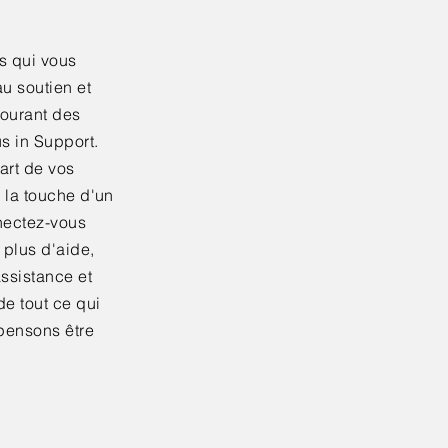
s qui vous
u soutien et
courant des
s in Support.
art de vos
 la touche d'un
nectez-vous
 plus d'aide,
ssistance et
de tout ce qui
pensons être