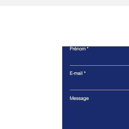
Prénom
E-mail
Message