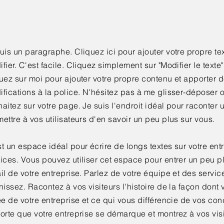
uis un paragraphe. Cliquez ici pour ajouter votre propre te
fier. C'est facile. Cliquez simplement sur "Modifier le texte
uez sur moi pour ajouter votre propre contenu et apporter 
fications à la police. N'hésitez pas à me glisser-déposer 
aitez sur votre page. Je suis l'endroit idéal pour raconter u
ettre à vos utilisateurs d'en savoir un peu plus sur vous.
t un espace idéal pour écrire de longs textes sur votre entr
ices. Vous pouvez utiliser cet espace pour entrer un peu p
il de votre entreprise. Parlez de votre équipe et des servi
nissez. Racontez à vos visiteurs l'histoire de la façon dont
ée de votre entreprise et ce qui vous différencie de vos con
orte que votre entreprise se démarque et montrez à vos vis