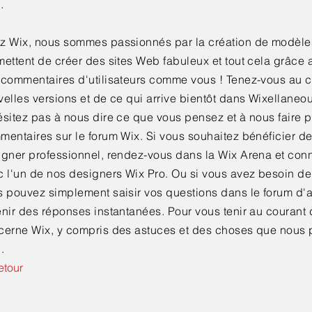
.
z Wix, nous sommes passionnés par la création de modèle
ettent de créer des sites Web fabuleux et tout cela grâce a
 commentaires d'utilisateurs comme vous ! Tenez-vous au 
elles versions et de ce qui arrive bientôt dans Wixellaneou
sitez pas à nous dire ce que vous pensez et à nous faire p
entaires sur le forum Wix. Si vous souhaitez bénéficier de
igner professionnel, rendez-vous dans la Wix Arena et con
c l'un de nos designers Wix Pro. Ou si vous avez besoin de
s pouvez simplement saisir vos questions dans le forum d'a
nir des réponses instantanées. Pour vous tenir au courant 
cerne Wix, y compris des astuces et des choses que nous 
.
etour