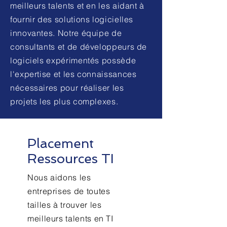
meilleurs talents et en les aidant à
fournir des solutions logicielles
innovantes. Notre équipe de
consultants et de développeurs de
logiciels expérimentés possède
l'expertise et les connaissances
nécessaires pour réaliser les
projets les plus complexes.
Placement
Ressources TI
Nous aidons les
entreprises de toutes
tailles à trouver les
meilleurs talents en TI