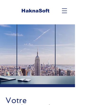
HaknaSoft
Votre